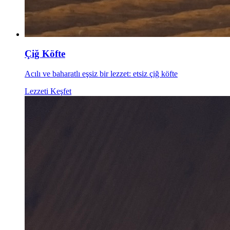
Çiğ Köfte
Acılı ve baharatlı eşsiz bir lezzet: etsiz çiğ köfte
Lezzeti Keşfet