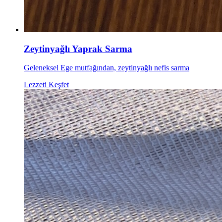
Zeytinyağlı Yaprak Sarma
Geleneksel Ege mutfağından, zeytinyağlı nefis sarma
Lezzeti Keşfet