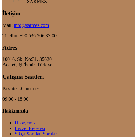
SARMEZ
İletişim
Mail
:
info@sarmez.com
Telefon
: +90 536 706 33 00
Adres
10016. Sk. No:31, 35620
Aosb/Çiğli/İzmir, Türkiye
Çalışma Saatleri
Pazartesi-Cumartesi
09:00 - 18:00
Hakkımızda
Hikayemiz
Lezzet Reçetesi
Sıkça Sorulan Sorular