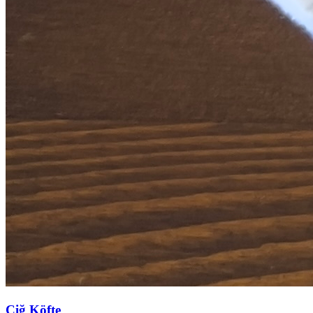
Çiğ Köfte