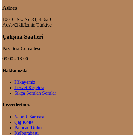
Adres
10016. Sk. No:31, 35620
Aosb/Çiğli/İzmir, Türkiye
Çalışma Saatleri
Pazartesi-Cumartesi
09:00 - 18:00
Hakkımızda
Hikayemiz
Lezzet Reçetesi
Sıkça Sorulan Sorular
Lezzetlerimiz
Yaprak Sarması
Çiğ Köfte
Patlıcan Dolma
Kalburabastı