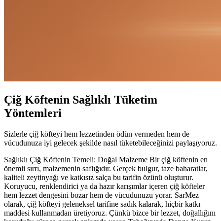
Çiğ Köftenin Sağlıklı Tüketim
Yöntemleri
Sizlerle çiğ köfteyi hem lezzetinden ödün vermeden hem de
vücudunuza iyi gelecek şekilde nasıl tüketebileceğinizi paylaşıyoruz.
Sağlıklı Çiğ Köftenin Temeli: Doğal Malzeme Bir çiğ köftenin en
önemli sırrı, malzemenin saflığıdır. Gerçek bulgur, taze baharatlar,
kaliteli zeytinyağı ve katkısız salça bu tarifin özünü oluşturur.
Koruyucu, renklendirici ya da hazır karışımlar içeren çiğ köfteler
hem lezzet dengesini bozar hem de vücudunuzu yorar. SarMez
olarak, çiğ köfteyi geleneksel tarifine sadık kalarak, hiçbir katkı
maddesi kullanmadan üretiyoruz. Çünkü bizce bir lezzet, doğallığını