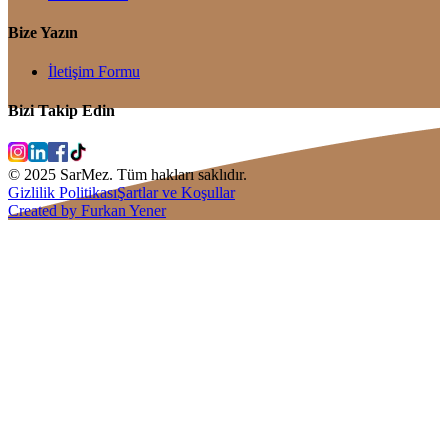
Bize Yazın
İletişim Formu
Bizi Takip Edin
© 2025 SarMez. Tüm hakları saklıdır.
Gizlilik Politikası
Şartlar ve Koşullar
Created by Furkan Yener