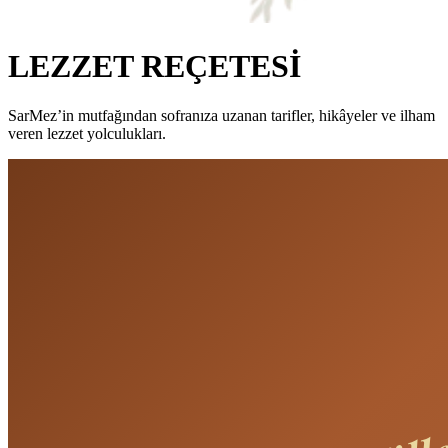
LEZZET REÇETESİ
SarMez’in mutfağından sofranıza uzanan tarifler, hikâyeler ve ilham
veren lezzet yolculukları.