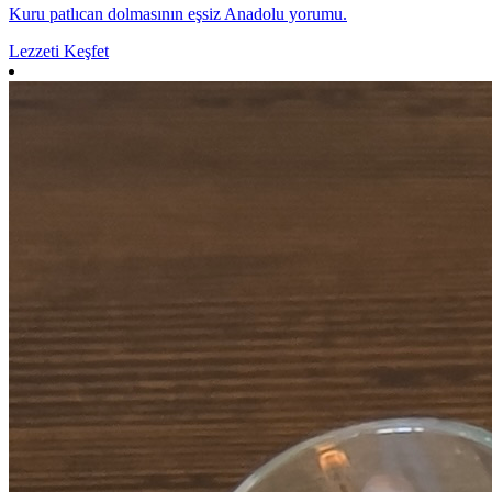
Kuru patlıcan dolmasının eşsiz Anadolu yorumu.
Lezzeti Keşfet